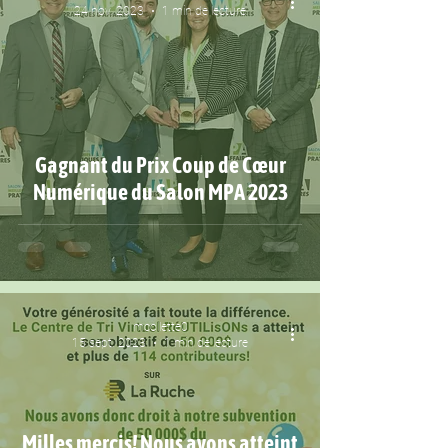
24 nov. 2023
1 min de lecture
Gagnant du Prix Coup de Cœur
Numérique du Salon MPA 2023
mcollette0
15 sept. 2023
1 min de lecture
Milles mercis! Nous avons atteint