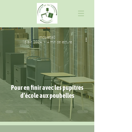
mcollette0
16 avr. 2024
4 min de lecture
Pour en finir avec les pupitres
d’école aux poubelles