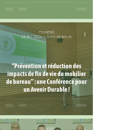
un Avenir Durable
mcollette0
28 févr. 2024
2 min de lecture
“Prévention et réduction des
impacts de fin de vie du mobilier
de bureau’’ : une Conférence pour
un Avenir Durable !
mcollette0