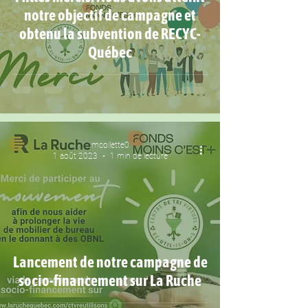
notre objectif de campagne et
obtenu la subvention de RECYC-
Québec
mcollette0
1 août 2023
1 min de lecture
Lancement de notre campagne de
socio-financement sur La Ruche