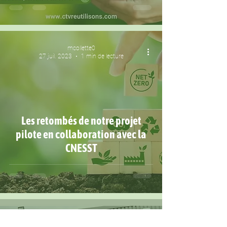
mcollette0
27 juil. 2023
1 min de lecture
Les retombés de notre projet
pilote en collaboration avec la
CNESST
mcollette0
4 avr. 2023
2 min de lecture